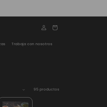
Iniciar
Carrito
sesión
zas
Trabaja con nosotros
95 productos