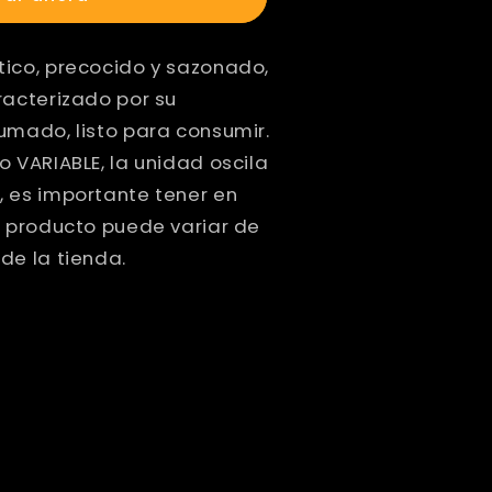
ico, precocido y sazonado,
racterizado por su
umado, listo para consumir.
 VARIABLE, la unidad oscila
 es importante tener en
l producto puede variar de
de la tienda.