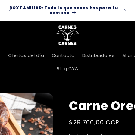
dos
BOX FAMILIAR: Todo lo que necesitas para tu
Por 
:00
semana
s
Ofertas del día
Contacto
Distribuidores
Alian
Blog CYC
Carne Or
Precio
$29.700,00 COP
habitual