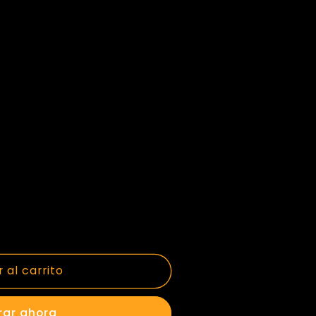
 al carrito
ar ahora