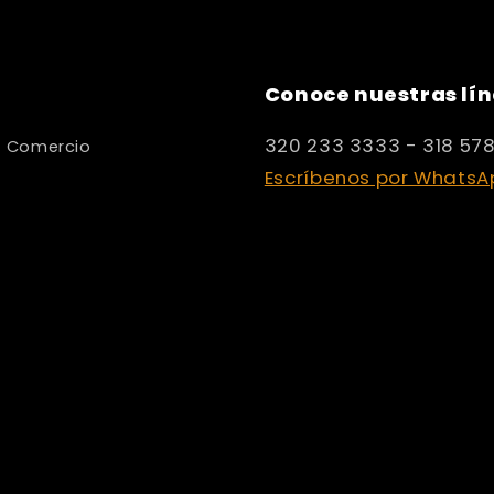
Conoce nuestras lín
320 233 3333 - 318 57
y Comercio
Escríbenos por WhatsA