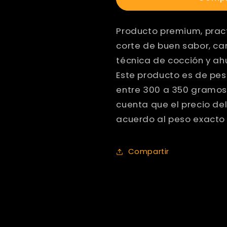
Oreada
Oreada
Producto premium, pract
corte de buen sabor, ca
técnica de cocción y ah
Este producto es de peso
entre 300 a 350 gramos,
cuenta que el precio de
acuerdo al peso exacto 
Compartir