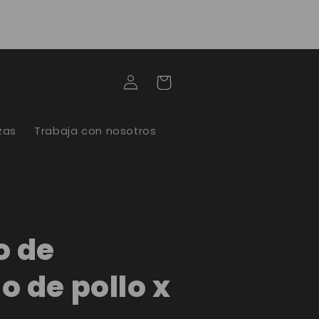
Iniciar
Carrito
sesión
zas
Trabaja con nosotros
o de
 de pollo x