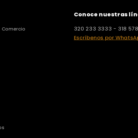
Conoce nuestras lín
320 233 3333 - 318 57
y Comercio
Escríbenos por WhatsA
os