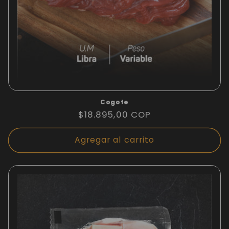
Cogote
Precio
$18.895,00 COP
habitual
Agregar al carrito