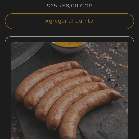
Precio
$25.738,00 COP
habitual
Agregar al carrito