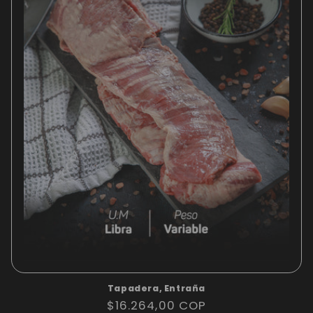
Tapadera, Entraña
Precio
$16.264,00 COP