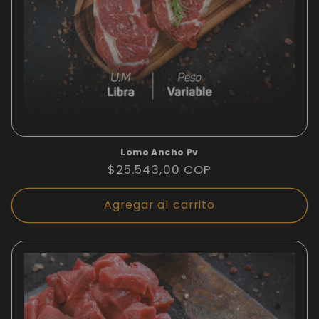
Lomo Ancho Pv
Precio
$25.543,00 COP
habitual
Agregar al carrito