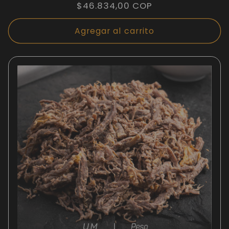
Precio
$46.834,00 COP
habitual
Agregar al carrito