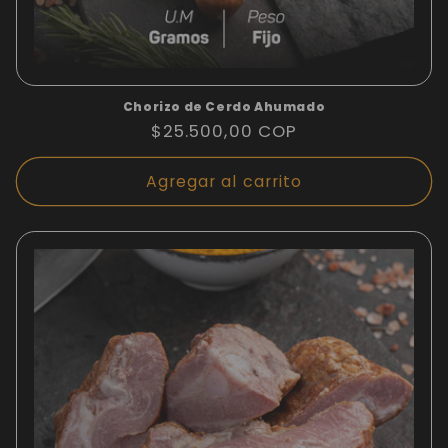
Chorizo de Cerdo Ahumado
Precio
$25.500,00 COP
habitual
Agregar al carrito