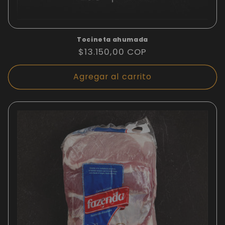
Tocineta ahumada
Precio
$13.150,00 COP
habitual
Agregar al carrito