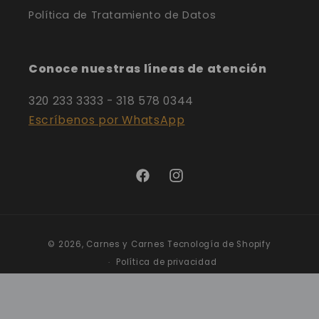
Política de Tratamiento de Datos
Conoce nuestras líneas de atención
320 233 3333 - 318 578 0344
Escríbenos por WhatsApp
Facebook
Instagram
Formas
© 2026,
Carnes y Carnes
Tecnología de Shopify
de
Política de privacidad
pago