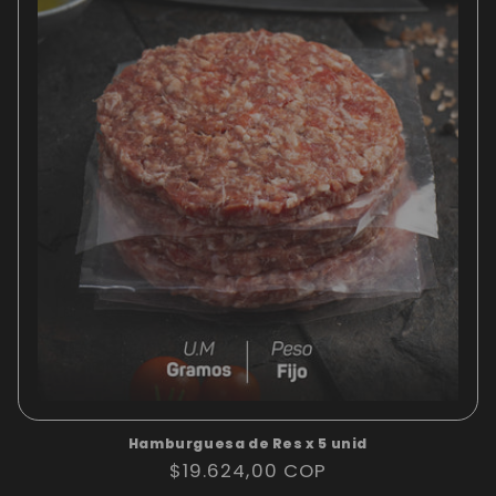
Hamburguesa de Res x 5 unid
Precio
$19.624,00 COP