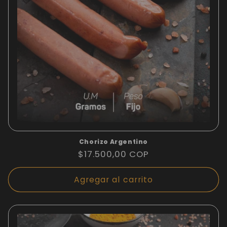
Chorizo Argentino
Precio
$17.500,00 COP
habitual
Agregar al carrito