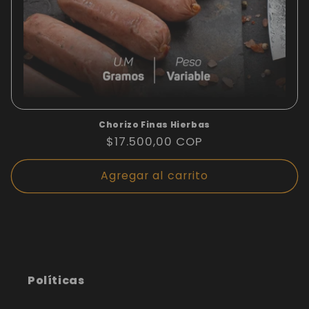
Chorizo Finas Hierbas
Precio
$17.500,00 COP
habitual
Agregar al carrito
Políticas