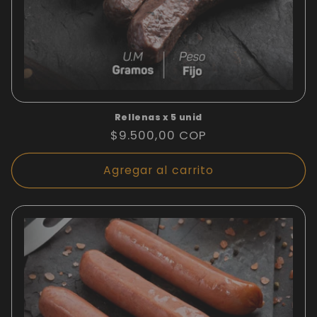
Rellenas x 5 unid
Precio
$9.500,00 COP
habitual
Agregar al carrito