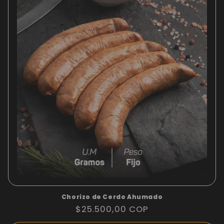
Chorizo de Cerdo Ahumado
Precio
$25.500,00 COP
habitual