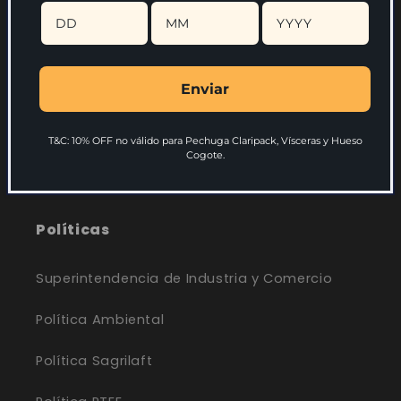
Compartir
Enviar
T&C: 10% OFF no válido para Pechuga Claripack, Vísceras y Hueso
Cogote.
Políticas
Superintendencia de Industria y Comercio
Política Ambiental
Política Sagrilaft