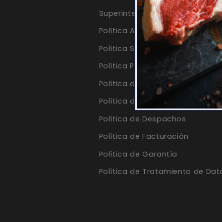
Superintendencia de Industria 
Política Ambiental
Política Sagrilaft
Política PTEE
Política de Calidad
Política de Devoluciones
Política de Despachos
Política de Facturación
Política de Garantía
Política de Tratamiento de Dat