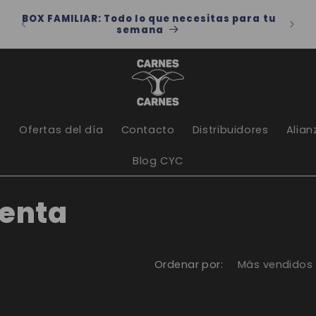
dos
BOX FAMILIAR: Todo lo que necesitas para tu
Por 
:00
semana
s
Ofertas del día
Contacto
Distribuidores
Alian
Blog CYC
venta
Ordenar por: