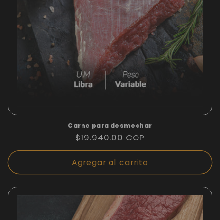
Carne para desmechar
Precio
$19.940,00 COP
habitual
Agregar al carrito