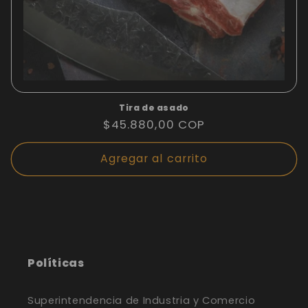
Tira de asado
Precio
$45.880,00 COP
habitual
Agregar al carrito
Políticas
Superintendencia de Industria y Comercio