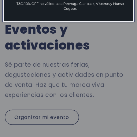
T&C: 10% OFF no válido para Pechuga Claripack, Vísceras y Hueso
Cogote.
Eventos y
activaciones
Sé parte de nuestras ferias,
degustaciones y actividades en punto
de venta. Haz que tu marca viva
experiencias con los clientes.
Organizar mi evento