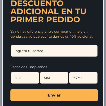
DESCUENTO
ADICIONAL EN TU
PRIMER PEDIDO
Ya no hay diferencia entre comprar online o en
tienda… salvo que aquí te damos un 10% adicional.
Fecha de Cumpleaños
Enviar